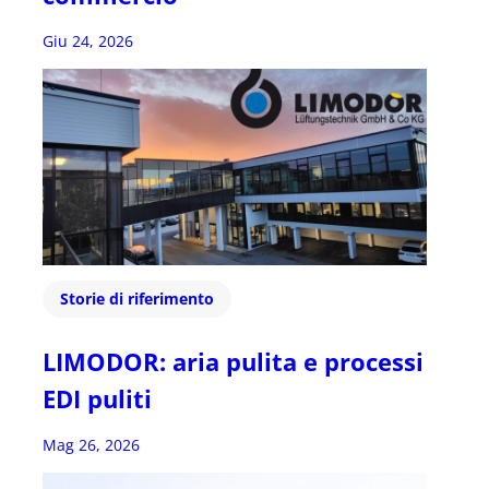
Giu 24, 2026
Storie di riferimento
LIMODOR: aria pulita e processi
EDI puliti
Mag 26, 2026