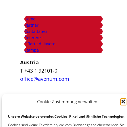
Home
Partner
Contattateci
Referenze
Offerte di lavoro
Stampa
Austria
T +43 1 92101-0
office@avenum.com
Italia
Cookie-Zustimmung verwalten
T +39 392 84 99 460
office@avenum.com
Unsere Website verwendet Cookies, Pixel und ähnliche Technologien.
Cookies sind kleine Textdateien, die vom Browser gespeichert werden. Sie