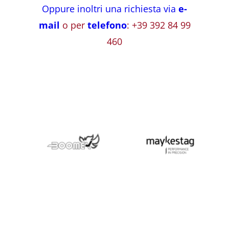
Oppure inoltri una richiesta via
e-
mail
o per
telefono
: +39 392 84 99
460