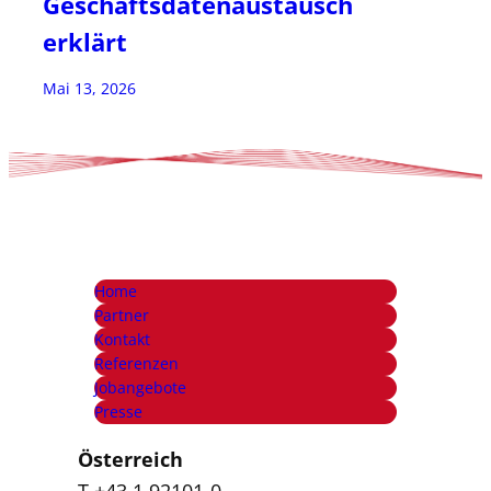
Geschäftsdatenaustausch
erklärt
Mai 13, 2026
Home
Partner
Kontakt
Referenzen
Jobangebote
Presse
Österreich