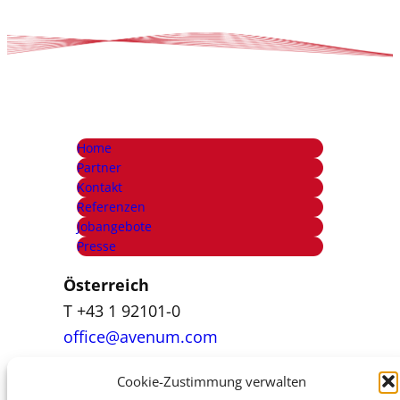
Home
Partner
Kontakt
Referenzen
Jobangebote
Presse
Österreich
T +43 1 92101-0
office@avenum.com
Cookie-Zustimmung verwalten
Italien