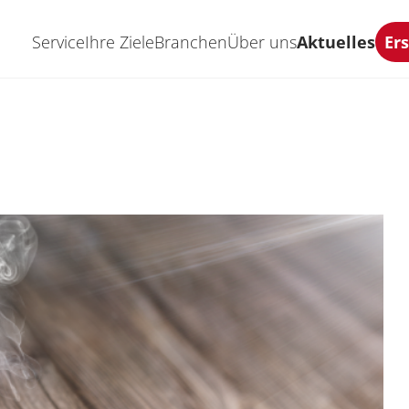
Service
Ihre Ziele
Branchen
Über uns
Aktuelles
Er