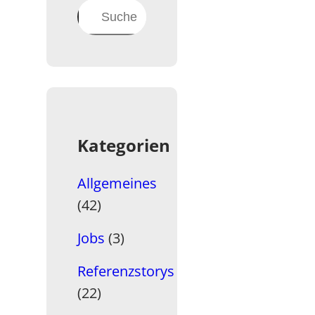
Suchen
Kategorien
Allgemeines
(42)
Jobs
(3)
Referenzstorys
(22)