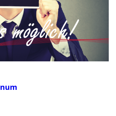
venum