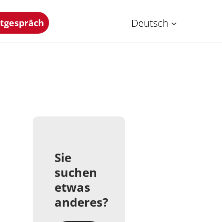
Deutsch
stgespräch
Sie
suchen
etwas
anderes?