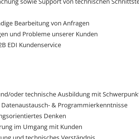
chung sowie Support von technischen Schnittst
dige Bearbeitung von Anfragen
ngen und Probleme unserer Kunden
B2B EDI Kundenservice
und/oder technische Ausbildung mit Schwerpunkt
-, Datenaustausch- & Programmierkenntnisse
gsorientiertes Denken
rung im Umgang mit Kunden
erung und technisches Verständnis