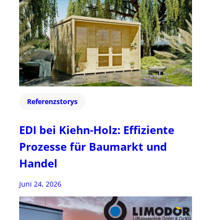
Referenzstorys
EDI bei Kiehn-Holz: Effiziente
Prozesse für Baumarkt und
Handel
Juni 24, 2026