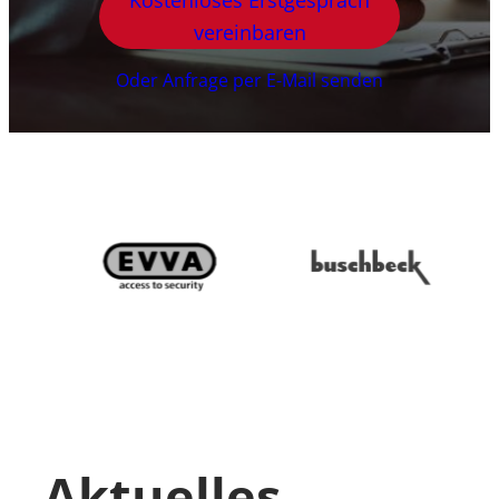
vereinbaren
Oder Anfrage per E-Mail senden
Aktuelles