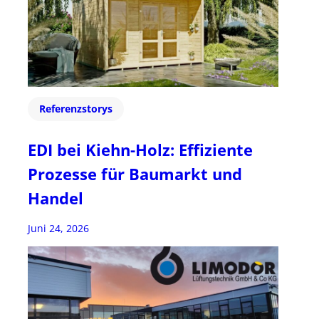
Referenzstorys
EDI bei Kiehn-Holz: Effiziente
Prozesse für Baumarkt und
Handel
Juni 24, 2026