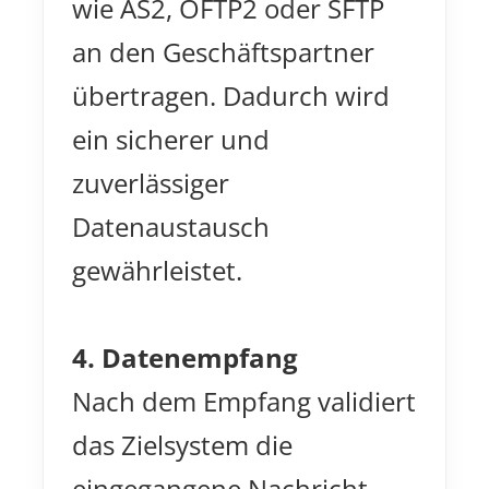
wie AS2, OFTP2 oder SFTP
an den Geschäftspartner
übertragen. Dadurch wird
ein sicherer und
zuverlässiger
Datenaustausch
gewährleistet.
4. Datenempfang
Nach dem Empfang validiert
das Zielsystem die
eingegangene Nachricht