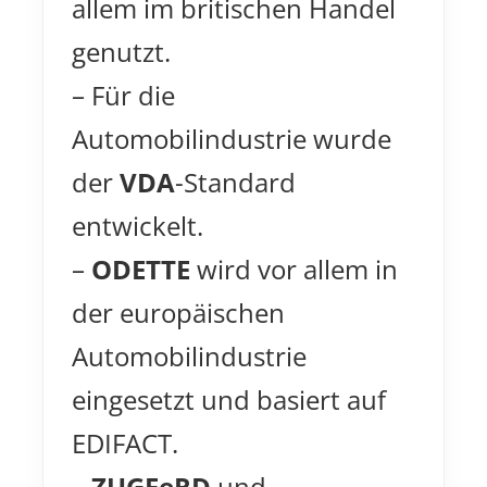
allem im britischen Handel
genutzt.
– Für die
Automobilindustrie wurde
der
VDA
-Standard
entwickelt.
–
ODETTE
wird vor allem in
der europäischen
Automobilindustrie
eingesetzt und basiert auf
EDIFACT.
–
ZUGFeRD
und