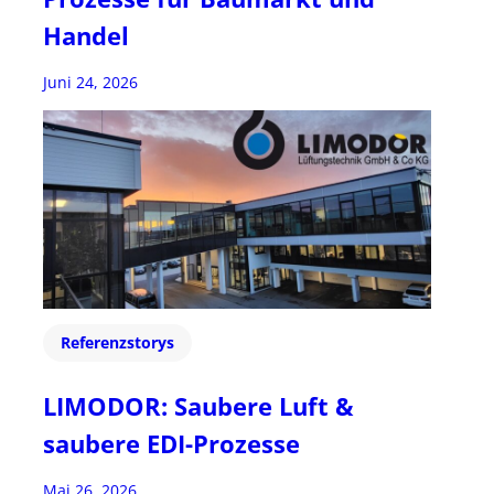
Handel
Juni 24, 2026
Referenzstorys
LIMODOR: Saubere Luft &
saubere EDI-Prozesse
Mai 26, 2026