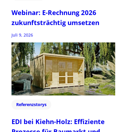
Webinar: E-Rechnung 2026
zukunftsträchtig umsetzen
Juli 9, 2026
Referenzstorys
EDI bei Kiehn-Holz: Effiziente
Prozesse für Baumarkt und