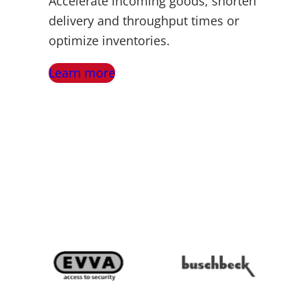
Accelerate incoming goods, shorten
delivery and throughput times or
optimize inventories.
Learn more