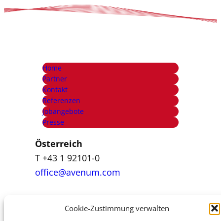
Home
Partner
Kontakt
Referenzen
Jobangebote
Presse
Österreich
T +43 1 92101-0
office@avenum.com
Italien
Cookie-Zustimmung verwalten
T +39 392 84 99 460