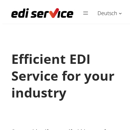
Zum
Deutsch
Inhalt
springen
Efficient EDI
Service for your
industry